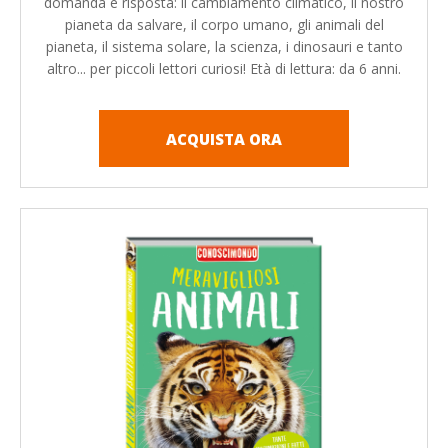
domanda e risposta: il cambiamento climatico, il nostro
pianeta da salvare, il corpo umano, gli animali del
pianeta, il sistema solare, la scienza, i dinosauri e tanto
altro... per piccoli lettori curiosi! Età di lettura: da 6 anni.
ACQUISTA ORA