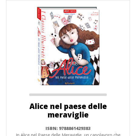
Alice nel paese delle
meraviglie
ISBN: 9788861429383
In Alice nel Paese delle Meraviglie, un capolavoro che