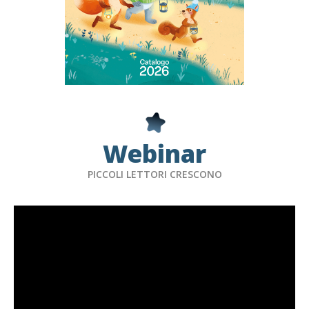
Webinar
PICCOLI LETTORI CRESCONO