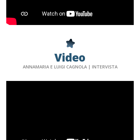
Video
ANNAMARIA E LUIGI CAGNOLA | INTERVISTA