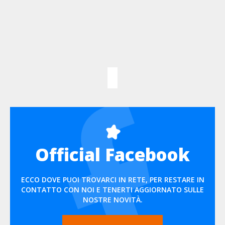
Official Facebook
ECCO DOVE PUOI TROVARCI IN RETE, PER RESTARE IN
CONTATTO CON NOI E TENERTI AGGIORNATO SULLE
NOSTRE NOVITÀ.