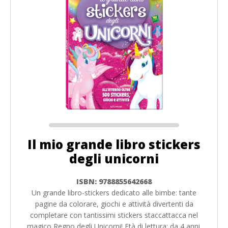
Il mio grande libro stickers
degli unicorni
ISBN: 9788855642668
Un grande libro-stickers dedicato alle bimbe: tante
pagine da colorare, giochi e attività divertenti da
completare con tantissimi stickers staccattacca nel
magico Regno degli Unicorni! Età di lettura: da 4 anni.