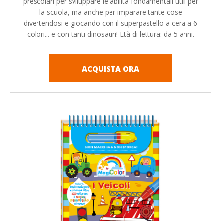
prescolari per sviluppare le abilità fondamentali utili per
la scuola, ma anche per imparare tante cose
divertendosi e giocando con il superpastello a cera a 6
colori... e con tanti dinosauri! Età di lettura: da 5 anni.
ACQUISTA ORA