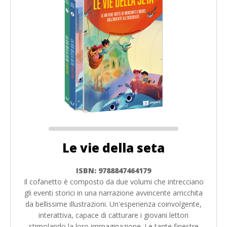
Le vie della seta
ISBN: 9788847464179
Il cofanetto è composto da due volumi che intrecciano
gli eventi storici in una narrazione avvincente arricchita
da bellissime illustrazioni. Un'esperienza coinvolgente,
interattiva, capace di catturare i giovani lettori
stimolando la loro immaginazione. Le tante finestre