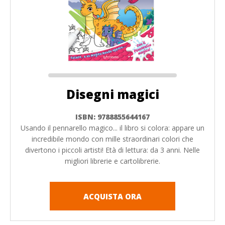
Disegni magici
ISBN: 9788855644167
Usando il pennarello magico... il libro si colora: appare un
incredibile mondo con mille straordinari colori che
divertono i piccoli artisti! Età di lettura: da 3 anni. Nelle
migliori librerie e cartolibrerie.
ACQUISTA ORA