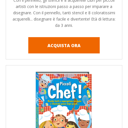
Con il pennello, gli stencil e 8 acquerelli! Libri per piccoli
artisti con le istruzioni passo a passo per imparare a
disegnare. Con il pennello, tanti stencil e 8 coloratissimi
acquerelli... disegnare è facile e divertente! Età di lettura:
da 3 anni.
ACQUISTA ORA