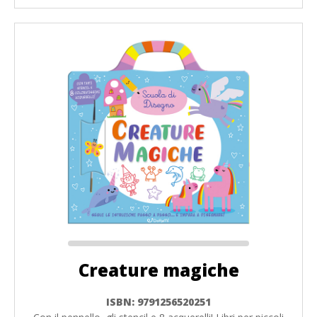
Creature magiche
ISBN: 9791256520251