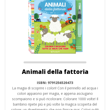
Animali della fattoria
ISBN: 9791256520473
La magia di scoprire i colori! Con il pennello ad acqua i
colori appaiono per magia, e appena asciugano
scompaiono e si può ricolorare. Colorare 1000 volte! Il
bambino ripete più e più volte la magica scoperta del
colore: un divertimento che non finisce mai. Colori puliti